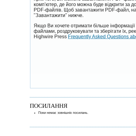
комп'ютер, де його можна буде відкрити за 
PDF-файлів. Щоб завантажити PDF-файл, на
"Завантажити" нижче.
Якщо Ви хочете отримати більше інформації 
файлами, роздруковувати та зберігати їх, р
Highwire Press
Frequently Asked Questions a
ПОСИЛАННЯ
Поки немає зовнішніх посилань.