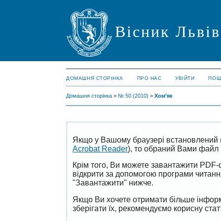
Вісник Львів
ДОМАШНЯ СТОРІНКА
ПРО НАС
УВІЙТИ
ПОШ
Домашня сторінка
>
№ 50 (2010)
>
Хом’як
Якщо у Вашому браузері встановлений 
Acrobat Reader
), то обраний Вами файл 
Крім того, Ви можете завантажити PDF-
відкрити за допомогою програми читан
"Завантажити" нижче.
Якщо Ви хочете отримати більше інформ
зберігати їх, рекомендуємо корисну ста