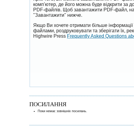
комп'ютер, де його можна буде відкрити за 
PDF-файлів. Щоб завантажити PDF-файл, на
"Завантажити" нижче.
Якщо Ви хочете отримати більше інформації 
файлами, роздруковувати та зберігати їх, р
Highwire Press
Frequently Asked Questions a
ПОСИЛАННЯ
Поки немає зовнішніх посилань.