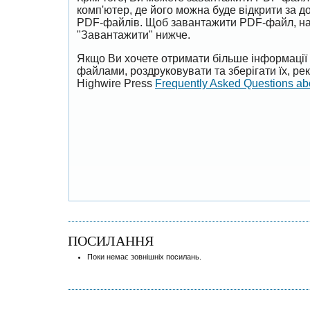
комп'ютер, де його можна буде відкрити за 
PDF-файлів. Щоб завантажити PDF-файл, на
"Завантажити" нижче.
Якщо Ви хочете отримати більше інформації 
файлами, роздруковувати та зберігати їх, р
Highwire Press
Frequently Asked Questions a
ПОСИЛАННЯ
Поки немає зовнішніх посилань.