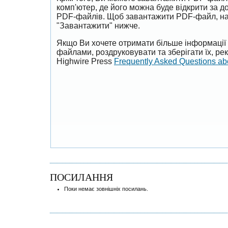
комп'ютер, де його можна буде відкрити за 
PDF-файлів. Щоб завантажити PDF-файл, на
"Завантажити" нижче.
Якщо Ви хочете отримати більше інформації 
файлами, роздруковувати та зберігати їх, р
Highwire Press
Frequently Asked Questions a
ПОСИЛАННЯ
Поки немає зовнішніх посилань.