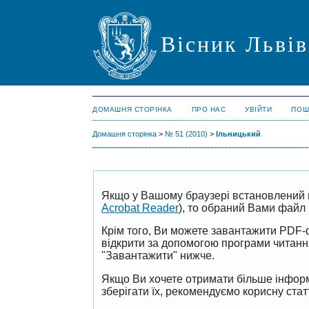
Вісник Львів
ДОМАШНЯ СТОРІНКА
ПРО НАС
УВІЙТИ
ПОШ
Домашня сторінка
>
№ 51 (2010)
>
Ільницький
Якщо у Вашому браузері встановлений 
Acrobat Reader
), то обраний Вами файл 
Крім того, Ви можете завантажити PDF-
відкрити за допомогою програми читан
"Завантажити" нижче.
Якщо Ви хочете отримати більше інформ
зберігати їх, рекомендуємо корисну ста