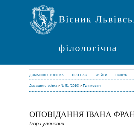
Вісник Львівсь
філологічна
ДОМАШНЯ СТОРІНКА
ПРО НАС
УВІЙТИ
ПОШУК
Домашня сторінка
>
№ 51 (2010)
>
Гулянович
ОПОВІДАННЯ ІВАНА ФРА
Ігор Гулянович