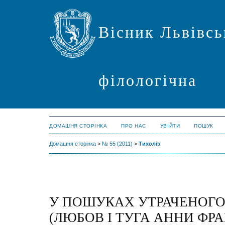
Вісник Львівсь
філологічна
ДОМАШНЯ СТОРІНКА
ПРО НАС
УВІЙТИ
ПОШУК
Домашня сторінка
>
№ 55 (2011)
>
Тихоліз
У ПОШУКАХ УТРАЧЕНОГО
(ЛЮБОВ І ТУГА АННИ ФР