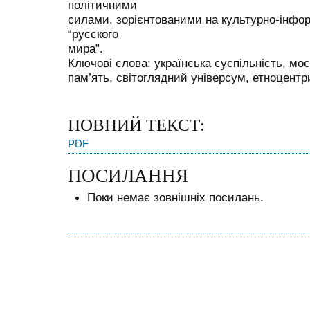
політичними
силами, зорієнтованими на культурно-інфо
“русского
мира”.
Ключові слова: українська суспільність, м
пам’ять, світоглядний універсум, етноцент
ПОВНИЙ ТЕКСТ:
PDF
ПОСИЛАННЯ
Поки немає зовнішніх посилань.