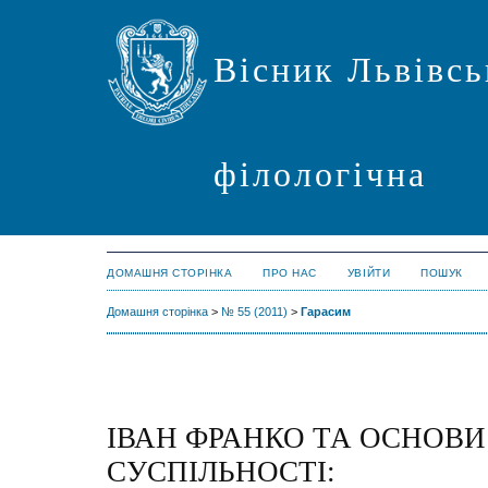
Вісник Львівсь
філологічна
ДОМАШНЯ СТОРІНКА
ПРО НАС
УВІЙТИ
ПОШУК
Домашня сторінка
>
№ 55 (2011)
>
Гарасим
ІВАН ФРАНКО ТА ОСНОВ
СУСПІЛЬНОСТІ: