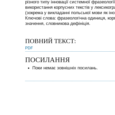
різного типу інновації системної фразеологі
використання корпусних текстів у лексикогр
(зокрема у викладанні польської мови як іно
Ключові слова: фразеологічна одиниця, корп
значення, словникова дефініція.
ПОВНИЙ ТЕКСТ:
PDF
ПОСИЛАННЯ
Поки немає зовнішніх посилань.