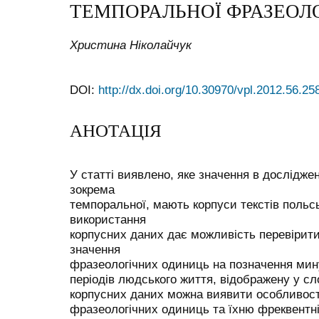
ТЕМПОРАЛЬНОЇ ФРАЗЕОЛО
Христина Ніколайчук
DOI:
http://dx.doi.org/10.30970/vpl.2012.56.25
АНОТАЦІЯ
У статті виявлено, яке значення в досліджен
зокрема
темпоральної, мають корпуси текстів польсь
використання
корпусних даних дає можливість перевірит
значення
фразеологічних одиниць на позначення мину
періодів людського життя, відображену у сл
корпусних даних можна виявити особливост
фразеологічних одиниць та їхню фреквентніс