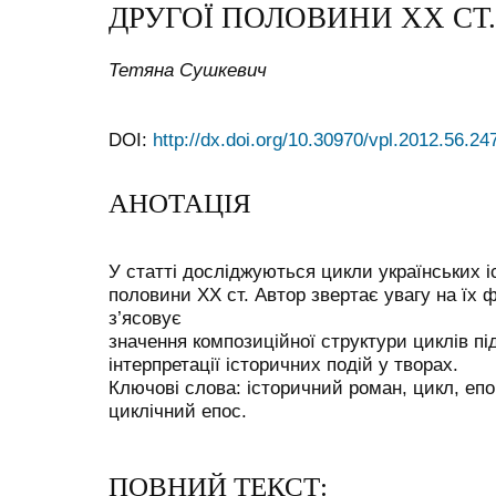
ДРУГОЇ ПОЛОВИНИ ХХ СТ.
Тетяна Сушкевич
DOI:
http://dx.doi.org/10.30970/vpl.2012.56.24
АНОТАЦІЯ
У статті досліджуються цикли українських і
половини ХХ ст. Автор звертає увагу на їх 
з’ясовує
значення композиційної структури циклів під
інтерпретації історичних подій у творах.
Ключові слова: історичний роман, цикл, епо
циклічний епос.
ПОВНИЙ ТЕКСТ: