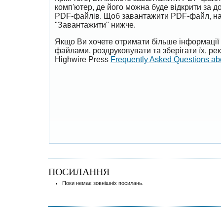
комп'ютер, де його можна буде відкрити за 
PDF-файлів. Щоб завантажити PDF-файл, на
"Завантажити" нижче.
Якщо Ви хочете отримати більше інформації 
файлами, роздруковувати та зберігати їх, р
Highwire Press
Frequently Asked Questions a
ПОСИЛАННЯ
Поки немає зовнішніх посилань.