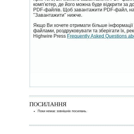
комп'ютер, де його можна буде відкрити за 
PDF-файлів. Щоб завантажити PDF-файл, на
"Завантажити" нижче.
Якщо Ви хочете отримати більше інформації 
файлами, роздруковувати та зберігати їх, р
Highwire Press
Frequently Asked Questions a
ПОСИЛАННЯ
Поки немає зовнішніх посилань.