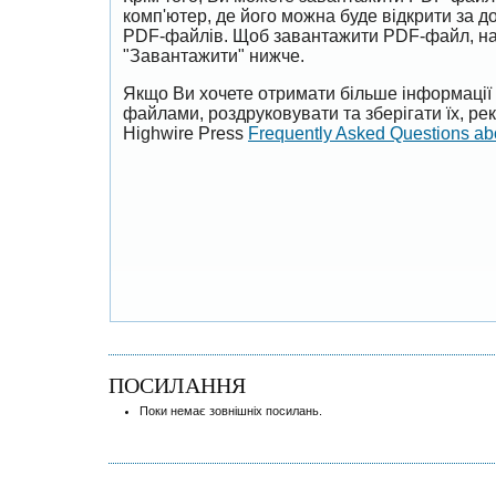
комп'ютер, де його можна буде відкрити за 
PDF-файлів. Щоб завантажити PDF-файл, на
"Завантажити" нижче.
Якщо Ви хочете отримати більше інформації 
файлами, роздруковувати та зберігати їх, р
Highwire Press
Frequently Asked Questions a
ПОСИЛАННЯ
Поки немає зовнішніх посилань.