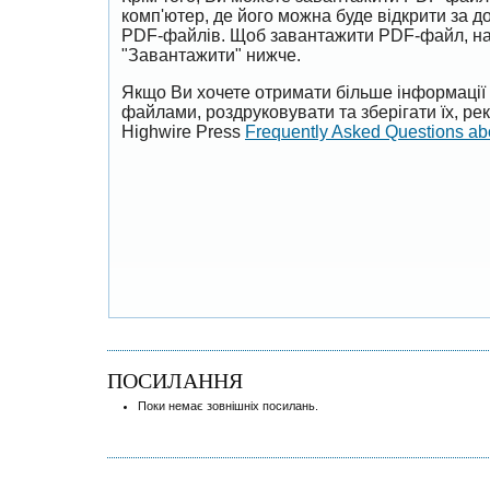
комп'ютер, де його можна буде відкрити за 
PDF-файлів. Щоб завантажити PDF-файл, на
"Завантажити" нижче.
Якщо Ви хочете отримати більше інформації 
файлами, роздруковувати та зберігати їх, р
Highwire Press
Frequently Asked Questions a
ПОСИЛАННЯ
Поки немає зовнішніх посилань.