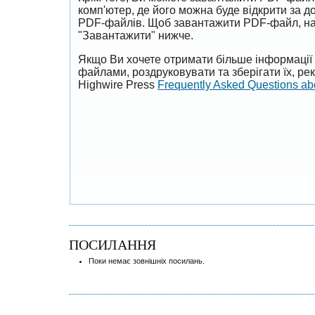
комп'ютер, де його можна буде відкрити за 
PDF-файлів. Щоб завантажити PDF-файл, на
"Завантажити" нижче.
Якщо Ви хочете отримати більше інформації 
файлами, роздруковувати та зберігати їх, р
Highwire Press
Frequently Asked Questions a
ПОСИЛАННЯ
Поки немає зовнішніх посилань.