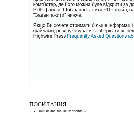
комп'ютер, де його можна буде відкрити за 
PDF-файлів. Щоб завантажити PDF-файл, на
"Завантажити" нижче.
Якщо Ви хочете отримати більше інформації 
файлами, роздруковувати та зберігати їх, р
Highwire Press
Frequently Asked Questions a
ПОСИЛАННЯ
Поки немає зовнішніх посилань.