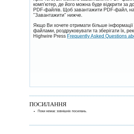
комп'ютер, де його можна буде відкрити за 
PDF-файлів. Щоб завантажити PDF-файл, на
"Завантажити" нижче.
Якщо Ви хочете отримати більше інформації 
файлами, роздруковувати та зберігати їх, р
Highwire Press
Frequently Asked Questions a
ПОСИЛАННЯ
Поки немає зовнішніх посилань.