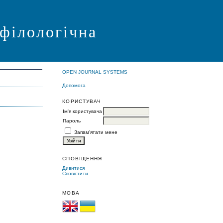
 філологічна
OPEN JOURNAL SYSTEMS
Допомога
КОРИСТУВАЧ
Ім'я користувача
Пароль
Запам'ятати мене
СПОВІЩЕННЯ
Дивитися
Сповістити
МОВА