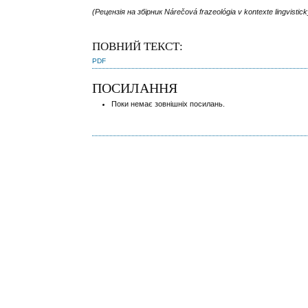
(Рецензія на збірник Nárečová frazeológia v kontexte lingvisti
ПОВНИЙ ТЕКСТ:
PDF
ПОСИЛАННЯ
Поки немає зовнішніх посилань.