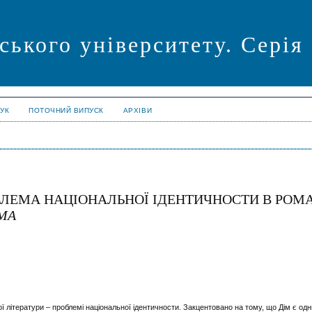
ського університету. Серія
УК
ПОТОЧНИЙ ВИПУСК
АРХІВИ
ОБЛЕМА НАЦІОНАЛЬНОЇ ІДЕНТИЧНОСТИ В РОМ
МА
ї літератури – проблемі національної ідентичности. Закцентовано на тому, що Дім є одн