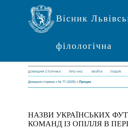
Вісник Львівсь
філологічна
ДОМАШНЯ СТОРІНКА
ПРО НАС
УВІЙТИ
ПОШУК
Домашня сторінка
>
№ 77 (2025)
>
Процик
НАЗВИ УКРАЇНСЬКИХ ФУ
КОМАНД ІЗ ОПІЛЛЯ В ПЕ