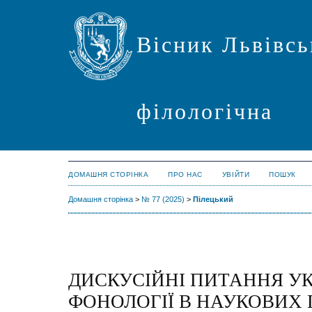
Вісник Львівсь
філологічна
ДОМАШНЯ СТОРІНКА
ПРО НАС
УВІЙТИ
ПОШУК
Домашня сторінка
>
№ 77 (2025)
>
Пілецький
ДИСКУСІЙНІ ПИТАННЯ УК
ФОНОЛОГІЇ В НАУКОВИХ 