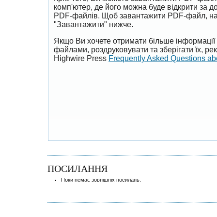
комп'ютер, де його можна буде відкрити за 
PDF-файлів. Щоб завантажити PDF-файл, на
"Завантажити" нижче.
Якщо Ви хочете отримати більше інформації 
файлами, роздруковувати та зберігати їх, р
Highwire Press
Frequently Asked Questions a
ПОСИЛАННЯ
Поки немає зовнішніх посилань.