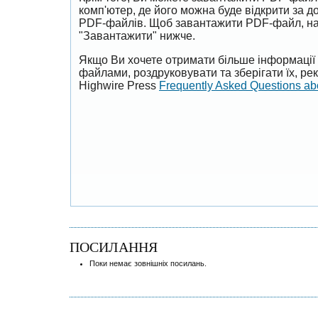
комп'ютер, де його можна буде відкрити за 
PDF-файлів. Щоб завантажити PDF-файл, на
"Завантажити" нижче.
Якщо Ви хочете отримати більше інформації 
файлами, роздруковувати та зберігати їх, р
Highwire Press
Frequently Asked Questions a
ПОСИЛАННЯ
Поки немає зовнішніх посилань.