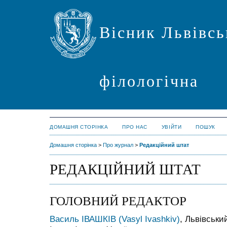
Вісник Львівсь
філологічна
ДОМАШНЯ СТОРІНКА
ПРО НАС
УВІЙТИ
ПОШУК
Домашня сторінка
>
Про журнал
>
Редакційний штат
РЕДАКЦІЙНИЙ ШТАТ
ГОЛОВНИЙ РЕДАКТОР
Василь ІВАШКІВ (Vasyl Ivashkiv)
, Львівськи