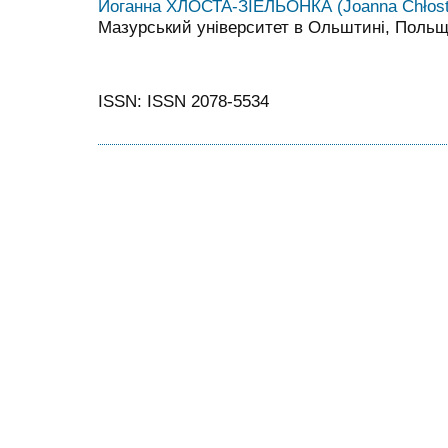
Йоганна ХЛОСТА-ЗІЕЛЬОНКА (Joanna Chłosta
Мазурський університет в Ольштині, Поль
ISSN: ISSN 2078-5534