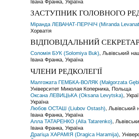
Івана Франка, Україна
ЗАСТУПНИК ГОЛОВНОГО РЕ
Міранда ЛЕВАНАТ-ПЕРІЧІЧ (Miranda Levanat-
Хорватія
ВІДПОВІДАЛЬНИЙ СЕКРЕТА
Соломія БУК (Solomiya Buk)
, Львівський на
Івана Франка, Україна
ЧЛЕНИ РЕДКОЛЕГІЇ
Малгожата ГЕМБКА-ВОЛЯК (Małgorzata Gęb
Університет Миколая Коперника, Польща
Оксана ЛЕВИЦЬКА (Oksana Levytska)
, Укра
Україна
Любов ОСТАШ (Liubov Ostash)
, Львівський 
Івана Франка, Україна
Алла ТАТАРЕНКО (Alla Tatarenko)
, Львівськ
Івана Франка, Україна
Драгіца ХАРАМІЯ (Dragica Haramija)
, Універ