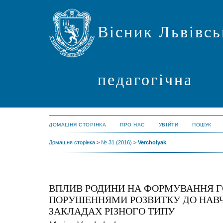
Вісник Львівсь
педагогічна
ДОМАШНЯ СТОРІНКА
ПРО НАС
УВІЙТИ
ПОШУК
Домашня сторінка
>
№ 31 (2016)
>
Vercholyak
ВПЛИВ РОДИНИ НА ФОРМУВАННЯ ГО
ПОРУШЕННЯМИ РОЗВИТКУ ДО НАВЧ
ЗАКЛАДАХ РІЗНОГО ТИПУ