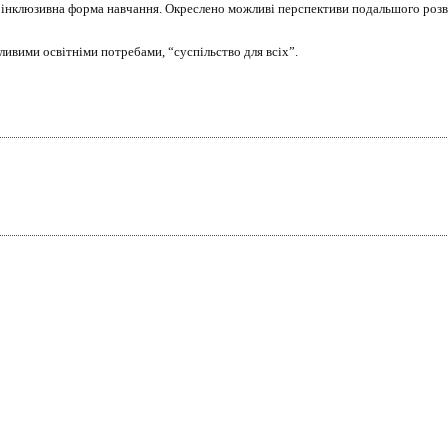
ся інклюзивна форма навчання. Окреслено можливі перспективи подальшого розв
бливими освітніми потребами, “суспільство для всіх”.