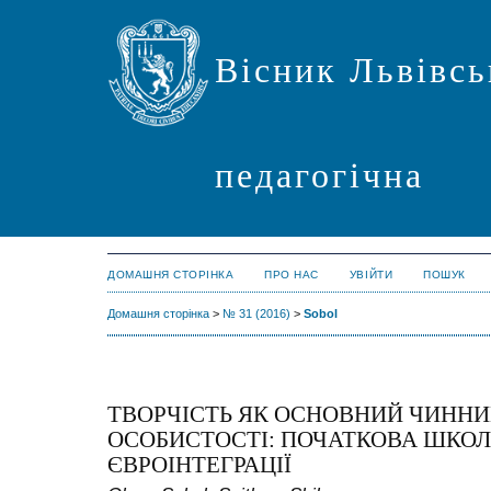
Вісник Львівсь
педагогічна
ДОМАШНЯ СТОРІНКА
ПРО НАС
УВІЙТИ
ПОШУК
Домашня сторінка
>
№ 31 (2016)
>
Sobol
ТВОРЧІСТЬ ЯК ОСНОВНИЙ ЧИНН
ОСОБИСТОСТІ: ПОЧАТКОВА ШКО
ЄВРОІНТЕГРАЦІЇ