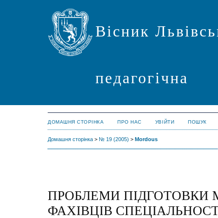
Вісник Львівсь
педагогічна
ДОМАШНЯ СТОРІНКА
ПРО НАС
УВІЙТИ
ПОШУК
Домашня сторінка
>
№ 19 (2005)
>
Mordous
ПРОБЛЕМИ ПІДГОТОВКИ 
ФАХІВЦІВ СПЕЦІАЛЬНОСТ