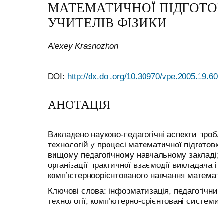
МАТЕМАТИЧНОЇ ПІДГОТО
УЧИТЕЛІВ ФІЗИКИ
Alexey Krasnozhon
DOI:
http://dx.doi.org/10.30970/vpe.2005.19.6
АНОТАЦІЯ
Викладено науково-педагогічні аспекти про
технологій у процесі математичної підготов
вищому педагогічному навчальному закладі
організації практичної взаємодії викладача 
комп’ютерноорієнтованого навчання математ
Ключові слова: інформатизація, педагогічни
технології, комп’ютерно-орієнтовані систем