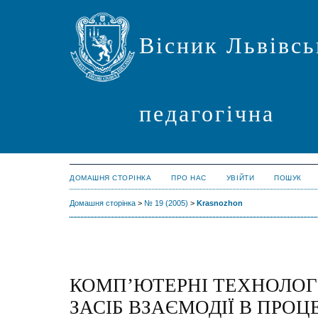
Вісник Львівсь
педагогічна
ДОМАШНЯ СТОРІНКА
ПРО НАС
УВІЙТИ
ПОШУК
Домашня сторінка
>
№ 19 (2005)
>
Krasnozhon
КОМП’ЮТЕРНІ ТЕХНОЛОГ
ЗАСІБ ВЗАЄМОДІЇ В ПРОЦ