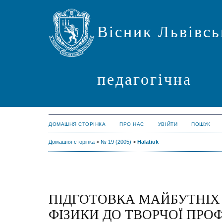
Вісник Львівсь
педагогічна
ДОМАШНЯ СТОРІНКА
ПРО НАС
УВІЙТИ
ПОШУК
Домашня сторінка
>
№ 19 (2005)
>
Halatiuk
ПІДГОТОВКА МАЙБУТНІХ
ФІЗИКИ ДО ТВОРЧОЇ ПРО