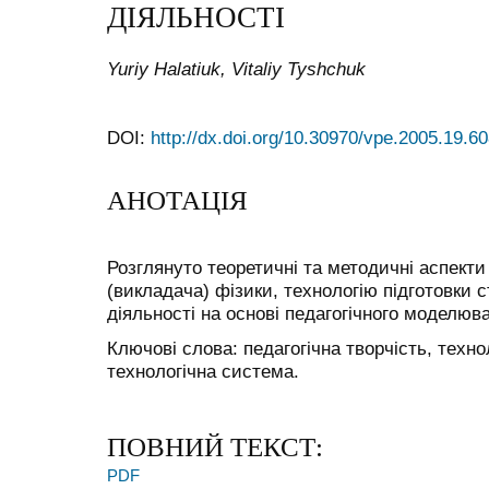
ДІЯЛЬНОСТІ
Yuriy Halatiuk, Vitaliy Tyshchuk
DOI:
http://dx.doi.org/10.30970/vpe.2005.19.6
АНОТАЦІЯ
Розглянуто теоретичні та методичні аспекти
(викладача) фізики, технологію підготовки с
діяльності на основі педагогічного моделюв
Ключові слова: педагогічна творчість, техно
технологічна система.
ПОВНИЙ ТЕКСТ:
PDF