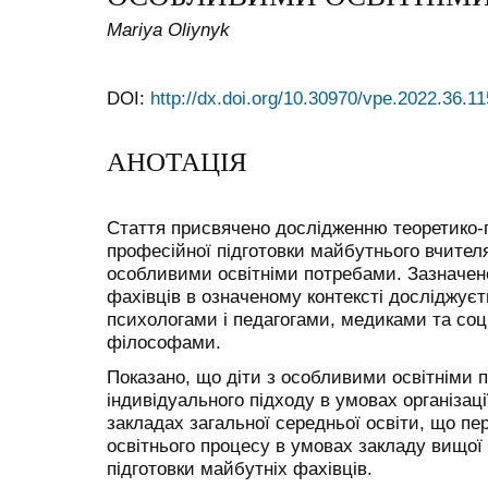
Mariya Oliynyk
DOI:
http://dx.doi.org/10.30970/vpe.2022.36.1
АНОТАЦІЯ
Стаття присвячено дослідженню теоретико-пр
професійної підготовки майбутнього вчителя
особливими освітніми потребами. Зазначено
фахівців в означеному контексті досліджує
психологами і педагогами, медиками та со
філософами.
Показано, що діти з особливими освітніми
індивідуального підходу в умовах організаці
закладах загальної середньої освіти, що пе
освітнього процесу в умовах закладу вищої 
підготовки майбутніх фахівців.