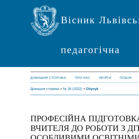
Вісник Львівсь
педагогічна
ДОМАШНЯ СТОРІНКА
ПРО НАС
УВІЙТИ
ПОШУК
Домашня сторінка
>
№ 36 (2022)
>
Oliynyk
ПРОФЕСІЙНА ПІДГОТОВК
ВЧИТЕЛЯ ДО РОБОТИ З ДІ
ОСОБЛИВИМИ ОСВІТНІМ