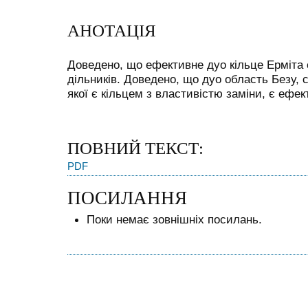
АНОТАЦІЯ
Доведено, що ефективне дуо кільце Ерміта
дільників. Доведено, що дуо область Безу,
якої є кільцем з властивістю заміни, є ефе
ПОВНИЙ ТЕКСТ:
PDF
ПОСИЛАННЯ
Поки немає зовнішніх посилань.