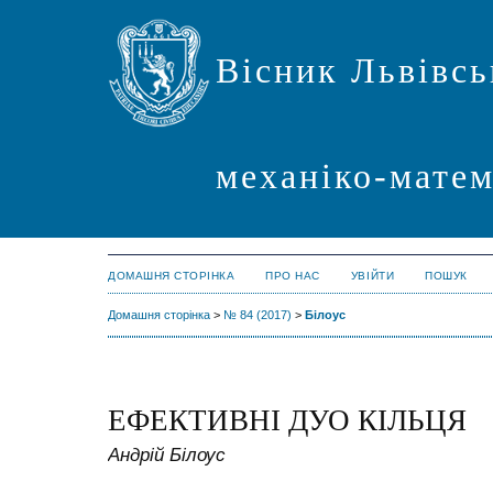
Вісник Львівсь
механіко-мате
ДОМАШНЯ СТОРІНКА
ПРО НАС
УВІЙТИ
ПОШУК
Домашня сторінка
>
№ 84 (2017)
>
Білоус
ЕФЕКТИВНІ ДУО КІЛЬЦЯ
Андрій Білоус