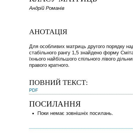
Андрій Романів
АНОТАЦІЯ
Для особливих матриць другого порядку на
стабільного рангу 1,5 знайдено форму Сміт
їхнього найбільшого спільного лівого дільн
правого кратного.
ПОВНИЙ ТЕКСТ:
PDF
ПОСИЛАННЯ
Поки немає зовнішніх посилань.