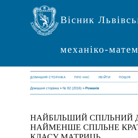
Вісник Львівсь
механіко-мате
ДОМАШНЯ СТОРІНКА
ПРО НАС
УВІЙТИ
ПОШУК
Домашня сторінка
>
№ 82 (2016)
>
Романів
НАЙБІЛЬШИЙ СПІЛЬНИЙ Д
НАЙМЕНШЕ СПІЛЬНЕ КРА
КЛАСУ МАТРИЦЬ