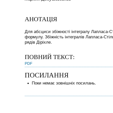
АНОТАЦІЯ
Для абсциси збіжності інтегралу Лапласа-С
формулу. Збіжність інтегралів Лапласа-Стіл
рядів Діріхле.
ПОВНИЙ ТЕКСТ:
PDF
ПОСИЛАННЯ
Поки немає зовнішніх посилань.