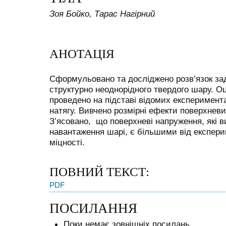
Зоя Бойко, Тарас Нагірний
АНОТАЦІЯ
Сформульовано та досліджено розв’язок зад
структурно неоднорідного твердого шару. Оц
проведено на підставі відомих експеримент
натягу. Вивчено розмірні ефекти поверхневи
З’ясовано, що поверхневі напруження, які в
навантаження шарі, є більшими від експер
міцності.
ПОВНИЙ ТЕКСТ:
PDF
ПОСИЛАННЯ
Поки немає зовнішніх посилань.