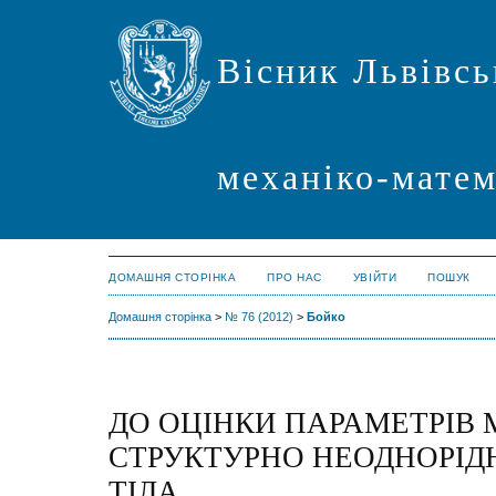
Вісник Львівсь
механіко-мате
ДОМАШНЯ СТОРІНКА
ПРО НАС
УВІЙТИ
ПОШУК
Домашня сторінка
>
№ 76 (2012)
>
Бойко
ДО ОЦІНКИ ПАРАМЕТРІВ 
СТРУКТУРНО НЕОДНОРІД
ТІЛА