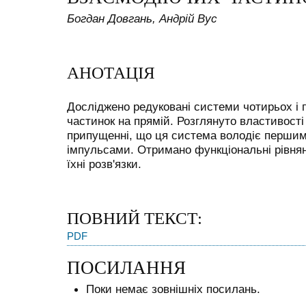
Богдан Довгань, Андрій Вус
АНОТАЦІЯ
Досліджено редуковані системи чотирьох і 
частинок на прямій. Розглянуто властивості
припущенні, що ця система володіє першим 
імпульсами. Отримано функціональні рівнян
їхні розв'язки.
ПОВНИЙ ТЕКСТ:
PDF
ПОСИЛАННЯ
Поки немає зовнішніх посилань.