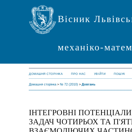
Вісник Львівсь
механіко-мате
ДОМАШНЯ СТОРІНКА
ПРО НАС
УВІЙТИ
ПОШУК
Домашня сторінка
>
№ 72 (2010)
>
Довгань
ІНТЕГРОВНІ ПОТЕНЦІАЛ
ЗАДАЧ ЧОТИРЬОХ ТА П'Я
ВЗАЄМОДІЮЧИХ ЧАСТИНО