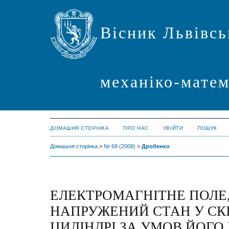
Вісник Львівсь
механіко-мате
ДОМАШНЯ СТОРІНКА
ПРО НАС
УВІЙТИ
ПОШУК
Домашня сторінка
>
№ 69 (2008)
>
Дробенко
ЕЛЕКТРОМАГНІТНЕ ПОЛЕ,
НАПРУЖЕНИЙ СТАН У С
ЦИЛІНДРІ ЗА УМОВ ЙОГО