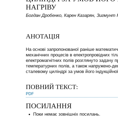
НАГРІВУ
Богдан Дробенко, Карен Казарян, Зигмунт 
АНОТАЦІЯ
На основі запропонованої раніше математич
механічних процесів в електропровідних тіла
електромагнітних полів розглянуто задачу п
температурних полів, а також напружено-де
сталевому циліндрі за умов його індукційно
ПОВНИЙ ТЕКСТ:
PDF
ПОСИЛАННЯ
Поки немає зовнішніх посилань.