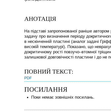
АНОТАЦІЯ
На підставі запропонованої раніше автором 
задачу про визначення періоду докритичног
в нескінченній пластині (аналог задачі Гріф
високій температурі). Показано, що невраху
докритичному рості повзучо–втомної тріщи
залишкової довговічності пластини і до не 
ПОВНИЙ ТЕКСТ:
PDF
ПОСИЛАННЯ
Поки немає зовнішніх посилань.