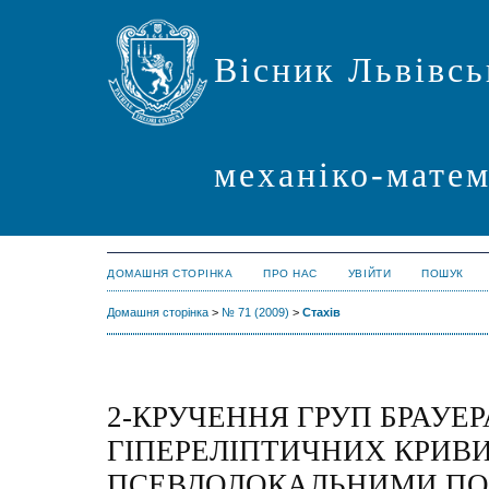
Вісник Львівсь
механіко-мате
ДОМАШНЯ СТОРІНКА
ПРО НАС
УВІЙТИ
ПОШУК
Домашня сторінка
>
№ 71 (2009)
>
Стахів
2-КРУЧЕННЯ ГРУП БРАУЕР
ГІПЕРЕЛІПТИЧНИХ КРИВ
ПСЕВДОЛОКАЛЬНИМИ П