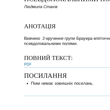
Людмила Стахів
АНОТАЦІЯ
Вивчено 2-кручення групи Брауера еліптични
псевдолокальними полями.
ПОВНИЙ ТЕКСТ:
PDF
ПОСИЛАННЯ
Поки немає зовнішніх посилань.