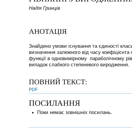
Надія Гринців
АНОТАЦІЯ
Знайдено умови існування та єдиності класи
визначення залежного від часу коефіцієнта 
функції в одновимірному параболічному рі
випадок слабкого степеневого виродження.
ПОВНИЙ ТЕКСТ:
PDF
ПОСИЛАННЯ
Поки немає зовнішніх посилань.