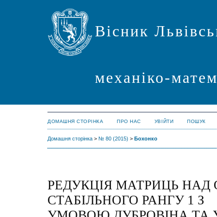
Вісник Львівсь
механіко-мате
ДОМАШНЯ СТОРІНКА
ПРО НАС
УВІЙТИ
ПОШУК
Домашня сторінка
>
№ 80 (2015)
>
Бохонко
РЕДУКЦІЯ МАТРИЦЬ НАД 
СТАБІЛЬНОГО РАНГУ 1 З
УМОВOЮ ДУБРОВІНА ТА