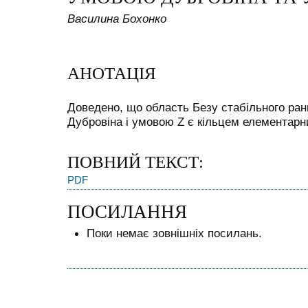
Василина Бохонко
АНОТАЦІЯ
Доведено, що область Безу стабільного ран
Дубровіна і умовою Z є кільцем елементарни
ПОВНИЙ ТЕКСТ:
PDF
ПОСИЛАННЯ
Поки немає зовнішніх посилань.