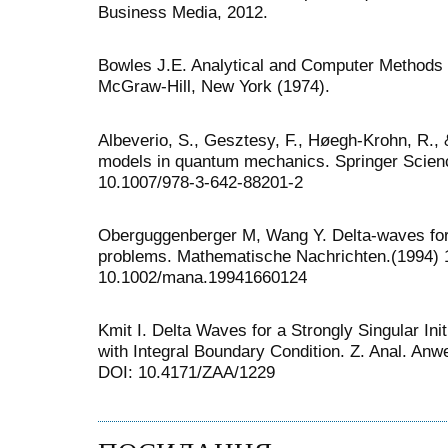
Business Media, 2012.
Bowles J.E. Analytical and Computer Methods 
McGraw-Hill, New York (1974).
Albeverio, S., Gesztesy, F., Høegh-Krohn, R., 
models in quantum mechanics. Springer Scien
10.1007/978-3-642-88201-2
Oberguggenberger M, Wang Y. Delta-waves for
problems. Mathematische Nachrichten.(1994) 
10.1002/mana.19941660124
Kmit I. Delta Waves for a Strongly Singular In
with Integral Boundary Condition. Z. Anal. Anwe
DOI: 10.4171/ZAA/1229