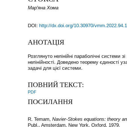
Мар'яна Хома
DOI:
http://dx.doi.org/10.30970/vmm.2022.94.
АНОТАЦІЯ
Розглянуто нелінійні параболічні системи з
нелінійності. Доведено теорему єдиності уз
задачі для цієї системи.
ПОВНИЙ ТЕКСТ:
PDF
ПОСИЛАННЯ
R. Temam,
Navier-Stokes equations: theory an
Publ., Amsterdam, New York, Oxford, 1979.