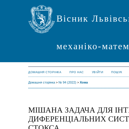
Вісник Львівсь
механіко-мате
ДОМАШНЯ СТОРІНКА
ПРО НАС
УВІЙТИ
ПОШУК
Домашня сторінка
>
№ 94 (2022)
>
Хома
МІШАНА ЗАДАЧА ДЛЯ ІНТ
ДИФЕРЕНЦІАЛЬНИХ СИСТ
СТОКСА