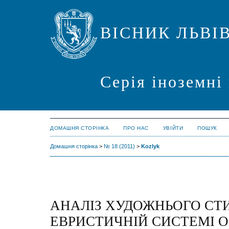
ВІСНИК ЛЬВІ
Серія іноземні
ДОМАШНЯ СТОРІНКА
ПРО НАС
УВІЙТИ
ПОШУК
Домашня сторінка
>
№ 18 (2011)
>
Kozlyk
АНАЛІЗ ХУДОЖНЬОГО СТ
ЕВРИСТИЧНІЙ СИСТЕМІ О.