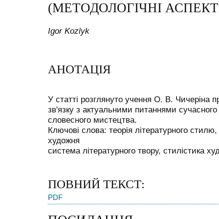
(МЕТОДОЛОГІЧНІ АСПЕКТ
Igor Kozlyk
АНОТАЦІЯ
У статті розглянуто учення О. В. Чичеріна п
зв'язку з актуальними питаннями сучасного
словесного мистецтва.
Ключові слова: теорія літературного стилю,
художня
система літературного твору, стилістика ху
ПОВНИЙ ТЕКСТ:
PDF