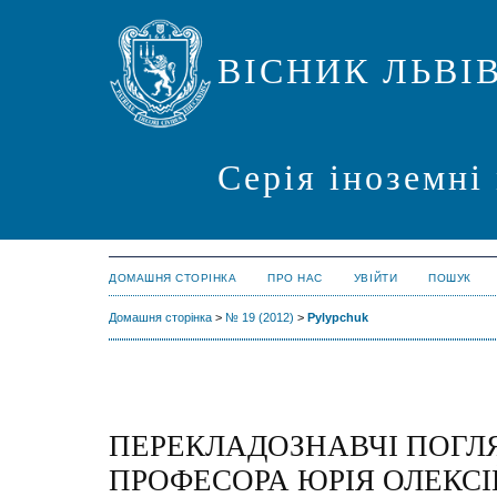
ВІСНИК ЛЬВІ
Серія іноземні
ДОМАШНЯ СТОРІНКА
ПРО НАС
УВІЙТИ
ПОШУК
Домашня сторінка
>
№ 19 (2012)
>
Pylypchuk
ПЕРЕКЛАДОЗНАВЧІ ПОГЛ
ПРОФЕСОРА ЮРІЯ ОЛЕКС