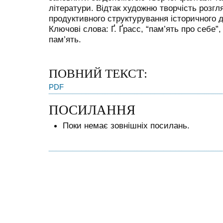
літератури. Відтак художню творчість розгл
продуктивного структурування історичного д
Ключові слова: Ґ. Ґрасс, “пам’ять про себе”
пам’ять.
ПОВНИЙ ТЕКСТ:
PDF
ПОСИЛАННЯ
Поки немає зовнішніх посилань.