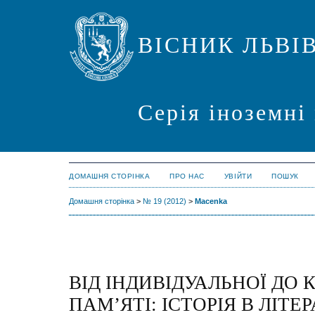
ВІСНИК ЛЬВІ
Серія іноземні
ДОМАШНЯ СТОРІНКА
ПРО НАС
УВІЙТИ
ПОШУК
Домашня сторінка
>
№ 19 (2012)
>
Macenka
ВІД ІНДИВІДУАЛЬНОЇ ДО 
ПАМ’ЯТІ: ІСТОРІЯ В ЛІТ