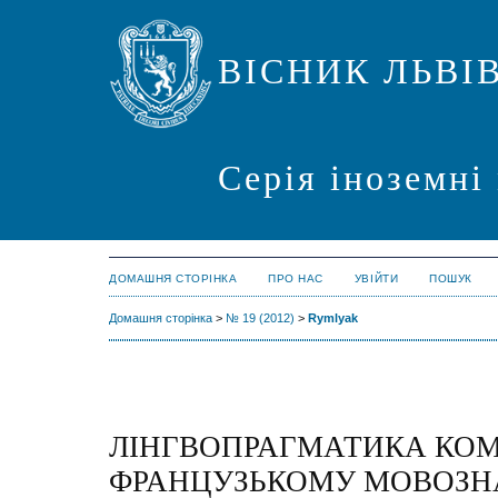
ВІСНИК ЛЬВІ
Серія іноземні
ДОМАШНЯ СТОРІНКА
ПРО НАС
УВІЙТИ
ПОШУК
Домашня сторінка
>
№ 19 (2012)
>
Rymlyak
ЛІНГВОПРАГМАТИКА КОМ
ФРАНЦУЗЬКОМУ МОВОЗНА