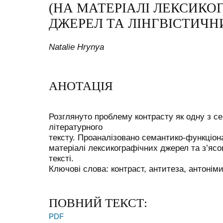
(НА МАТЕРІАЛІ ЛЕКСИКО
ДЖЕРЕЛ ТА ЛІНГВІСТИЧН
Natalie Hrynya
АНОТАЦІЯ
Розглянуто проблему контрасту як одну з с
літературного
тексту. Проаналізовано семантико-функціона
матеріалі лексикографічних джерел та з’ясо
тексті.
Ключові слова: контраст, антитеза, антоніми
ПОВНИЙ ТЕКСТ:
PDF