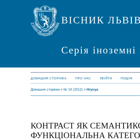
ВІСНИК ЛЬВІ
Серія іноземні
ДОМАШНЯ СТОРІНКА
ПРО НАС
УВІЙТИ
ПОШУК
Домашня сторінка
>
№ 19 (2012)
>
Hrynya
КОНТРАСТ ЯК СЕМАНТИК
ФУНКЦІОНАЛЬНА КАТЕГО