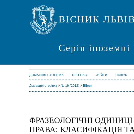
ВІСНИК ЛЬВІ
Серія іноземні
ДОМАШНЯ СТОРІНКА
ПРО НАС
УВІЙТИ
ПОШУК
Домашня сторінка
>
№ 19 (2012)
>
Bihun
ФРАЗЕОЛОГІЧНІ ОДИНИЦІ
ПРАВА: КЛАСИФІКАЦІЯ 