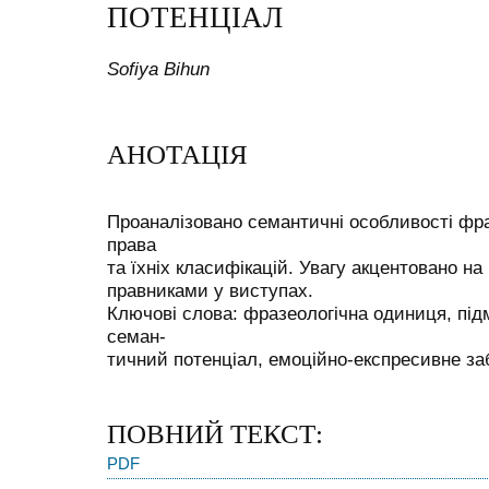
ПОТЕНЦІАЛ
Sofiya Bihun
АНОТАЦІЯ
Проаналізовано семантичні особливості фр
права
та їхніх класифікацій. Увагу акцентовано на
правниками у виступах.
Ключові слова: фразеологічна одиниця, під
семан-
тичний потенціал, емоційно-експресивне за
ПОВНИЙ ТЕКСТ:
PDF